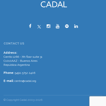
CONTACT US
Address:
Cerrito 1266 - 7th floor suite 31
C1010AAZ - Buenos Aires
República Argentina
Phone:
54911 5752 2406
E-mail:
centro@cadal.org
© Copyright Cadal 2003-2026