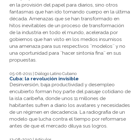
en la provisión del papel para diarios, sino otros
fantasmas que han ido tomando cuerpo en la última
década. Amenazas que se han transformado en
hitos inevitables de un proceso de transformación
de la industria en todo el mundo, acelerada por
gobiernos que han visto en los medios insumisos
una amenaza para sus respectivos ``modelos`` y no
una oportunidad para ``hacer sintonía fina`` en sus
propuestas.
05-08-2011 | Diálogo Latino Cubano
Cuba: la revolución invisible
Desinversión, baja productividad y desempleo
encubierto forman hoy parte del paisaje cotidiano de
la isla caribeña, donde unos 11 millones de
habitantes sufren a diario los avatares y necesidades
de un régimen en decadencia. La radiografía de un
modelo que lucha contra el tiempo por reformarse
antes de que el mercado diluya sus logros.
13-08-2010 | Artículos