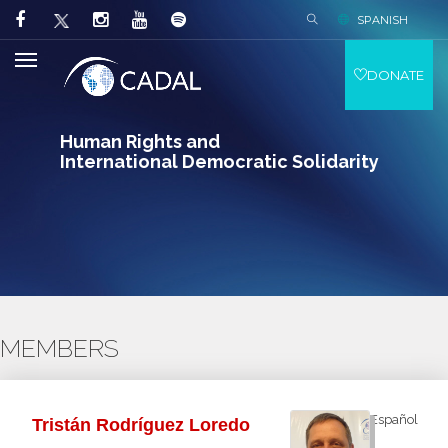
SPANISH
DONATE
Human Rights and
International Democratic Solidarity
MEMBERS
Español
Tristán Rodríguez Loredo