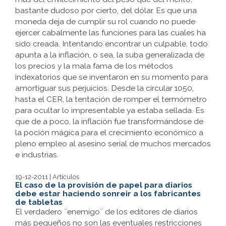
bastante dudoso por cierto, del dólar. Es que una
moneda deja de cumplir su rol cuando no puede
ejercer cabalmente las funciones para las cuales ha
sido creada. Intentando encontrar un culpable, todo
apunta a la inflación, o sea, la suba generalizada de
los precios y la mala fama de los métodos
indexatorios que se inventaron en su momento para
amortiguar sus perjuicios. Desde la circular 1050,
hasta el CER, la tentación de romper el termómetro
para ocultar lo impresentable ya estaba sellada. Es
que de a poco, la inflación fue transformándose de
la poción mágica para el crecimiento económico a
pleno empleo al asesino serial de muchos mercados
e industrias.
19-12-2011 | Artículos
El caso de la provisión de papel para diarios
debe estar haciendo sonreir a los fabricantes
de tabletas
El verdadero ``enemigo`` de los editores de diarios
más pequeños no son las eventuales restricciones