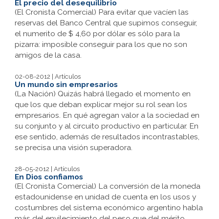
El precio del desequilibrio
(El Cronista Comercial) Para evitar que vacíen las
reservas del Banco Central que supimos conseguir,
el numerito de $ 4,60 por dólar es sólo para la
pizarra: imposible conseguir para los que no son
amigos de la casa.
02-08-2012 | Artículos
Un mundo sin empresarios
(La Nación) Quizás habrá llegado el momento en
que los que deban explicar mejor su rol sean los
empresarios. En qué agregan valor a la sociedad en
su conjunto y al circuito productivo en particular. En
ese sentido, además de resultados incontrastables,
se precisa una visión superadora.
28-05-2012 | Artículos
En Dios confiamos
(El Cronista Comercial) La conversión de la moneda
estadounidense en unidad de cuenta en los usos y
costumbres del sistema económico argentino habla
más del envilecimiento del peso que del mérito,