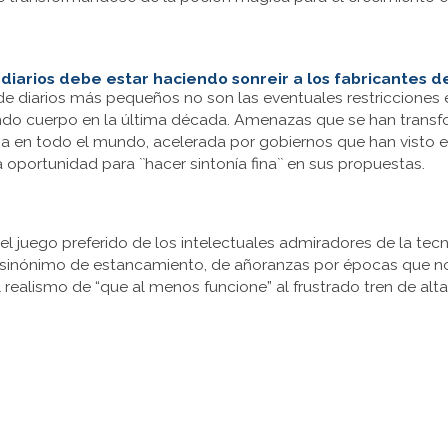
 diarios debe estar haciendo sonreir a los fabricantes d
de diarios más pequeños no son las eventuales restricciones en
do cuerpo en la última década. Amenazas que se han transfo
ria en todo el mundo, acelerada por gobiernos que han visto
 oportunidad para ``hacer sintonía fina`` en sus propuestas.
 el juego preferido de los intelectuales admiradores de la tecn
 es sinónimo de estancamiento, de añoranzas por épocas que 
 realismo de “que al menos funcione” al frustrado tren de alta