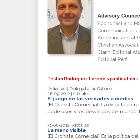
Advisory Counce
Economist and MSc 
Communication com
Argentina and at t
Christian Associat
Clarín, Editorial 
Editorial Perfil.
Tristán Rodríguez Loredo's publications
Artículos
|
Diálogo Latino Cubano
28-09-2012 | Artículos
El juego de las verdades a medias
(El Cronista Comercial) La disputa entre
poderosos y los desvalidos del mundo. P
31-08-2012 | Artículos
La mano visible
(El Cronista Comercial) Es la política d