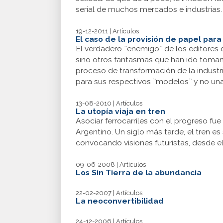
serial de muchos mercados e industrias.
19-12-2011 | Artículos
El caso de la provisión de papel para
El verdadero ``enemigo`` de los editores 
sino otros fantasmas que han ido toman
proceso de transformación de la indust
para sus respectivos ``modelos`` y no una
13-08-2010 | Artículos
La utopía viaja en tren
Asociar ferrocarriles con el progreso fue
Argentino. Un siglo más tarde, el tren
convocando visiones futuristas, desde el
09-06-2008 | Artículos
Los Sin Tierra de la abundancia
22-02-2007 | Artículos
La neoconvertibilidad
24-12-2006 | Artículos