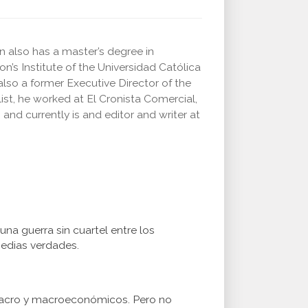
n also has a master’s degree in
 Institute of the Universidad Católica
lso a former Executive Director of the
ist, he worked at El Cronista Comercial,
and currently is and editor and writer at
una guerra sin cuartel entre los
medias verdades.
s macro y macroeconómicos. Pero no