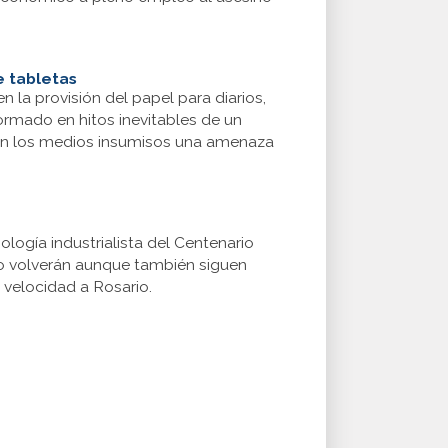
e tabletas
 la provisión del papel para diarios,
rmado en hitos inevitables de un
 en los medios insumisos una amenaza
ología industrialista del Centenario
no volverán aunque también siguen
 velocidad a Rosario.