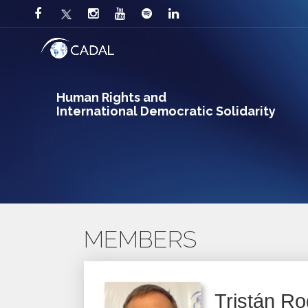
Human Rights and
International Democratic Solidarity
MEMBERS
Tristán R