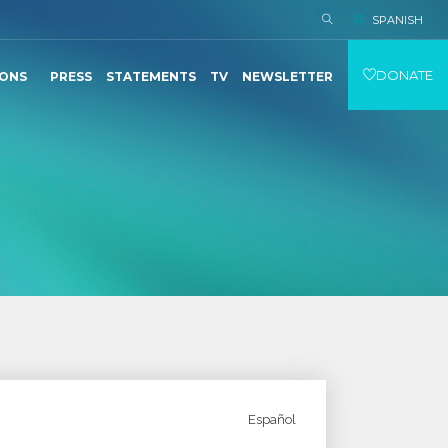
SPANISH
DONATE
IONS
PRESS
STATEMENTS
TV
NEWSLETTER
Español