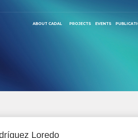
ABOUT CADAL
PROJECTS
EVENTS
PUBLICAT
odríguez Loredo