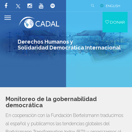
ENGLISH
DONAR
Derechos Humanos y
Solidaridad Democrática Internacional
Monitoreo de la gobernabilidad
democrática
En cooperación con la Fundación Bertelsmann traducimos
al español y publicamos las tendencias globales del
Bertelsmann Transformation Index (BTI) y organizamos el