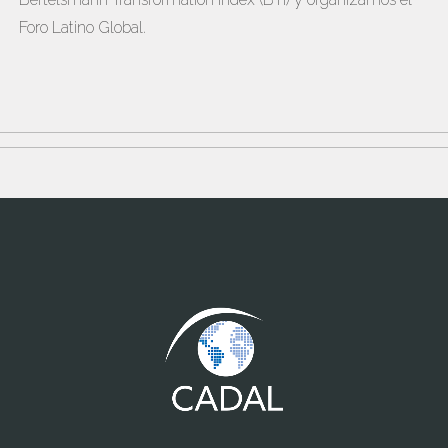
Foro Latino Global.
www.cumcontrol.net