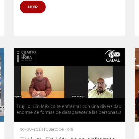
LEER
30-08-2024 | Cuarto de Hora