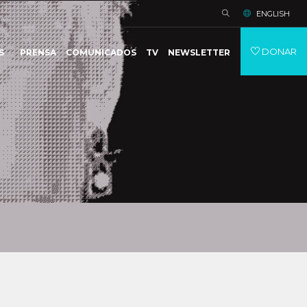
ENGLISH
DONAR
S
PRENSA
COMUNICADOS
TV
NEWSLETTER