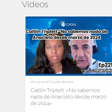
Videos
26-05-2026 | Cuarto de Hora
Caitlin Triplett: «No sabemos
nada de Anacleto desde marzo
de 2024»