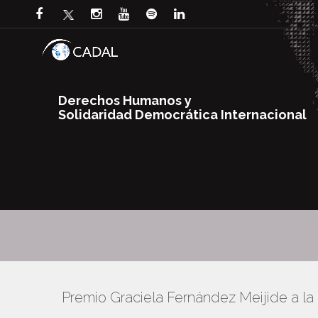
Derechos Humanos y
Solidaridad Democrática Internacional
Premio Graciela Fernández Meijide a l