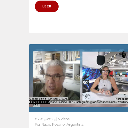
LEER
07-05-2025 | Videos
Por Radio Rosario (Argentina)