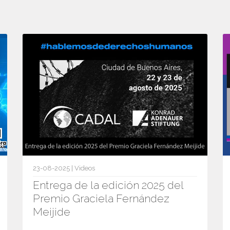
23-08-2025 | Videos
Entrega de la edición 2025 del
Premio Graciela Fernández
Meijide