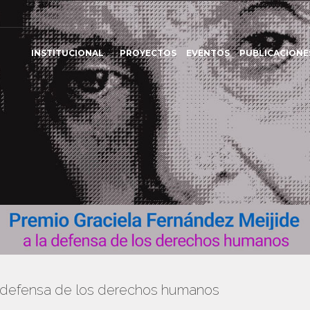
INSTITUCIONAL
PROYECTOS
EVENTOS
PUBLICACIONE
a defensa de los derechos humanos