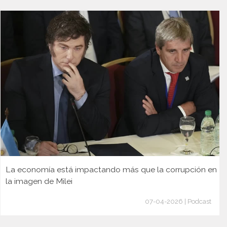
La economía está impactando más que la corrupción en
la imagen de Milei
07-04-2026 | Podcast