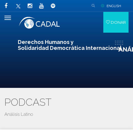
ENGLISH
DONAR
Derechos Humanos y
Solidaridad Democrática Internacional
PODCAST
Análisis Latino