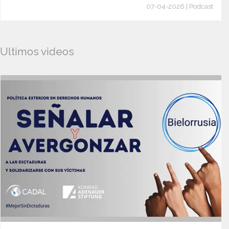
07-04-2026 | Podcast
Ultimos videos