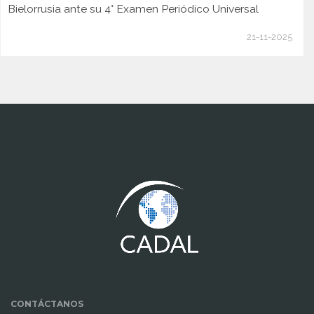
Bielorrusia ante su 4° Examen Periódico Universal
21-11-2025
www.cumcontrol.net
CONTÁCTANOS