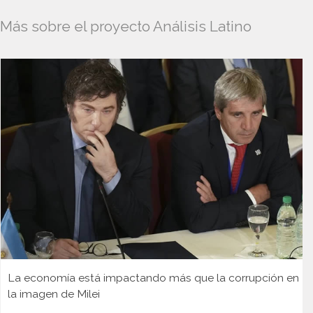
Más sobre el proyecto Análisis Latino
La economía está impactando más que la corrupción en
la imagen de Milei