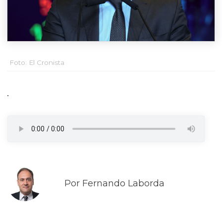
Foto: El Cronista
.
Por Fernando Laborda