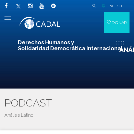
ENGLISH
DONAR
Derechos Humanos y
Solidaridad Democrática Internacional
PODCAST
Análisis Latino