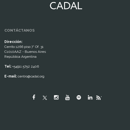
CONTÁCTANOS
Dirección:
Cerrito 1266 piso 7° Of. 31
C1010AAZ - Buenos Aires
República Argentina
Tel:
+54911 5752 2406
E-mail:
centro@cadal.org
"