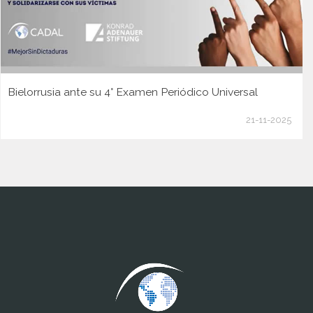
Bielorrusia ante su 4° Examen Periódico Universal
21-11-2025
www.cumcontrol.net