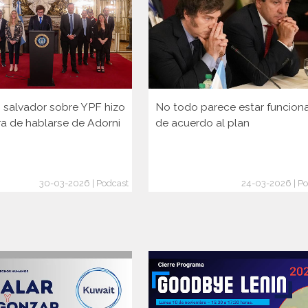
lo salvador sobre YPF hizo
No todo parece estar funcio
ra de hablarse de Adorni
de acuerdo al plan
30-03-2026 | Podcast
24-03-2026 | Po