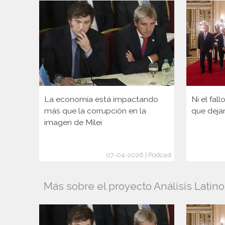
La economía está impactando
Ni el fal
más que la corrupción en la
que deja
imagen de Milei
07-04-2026 | Podcast
Más sobre el proyecto Análisis Latino