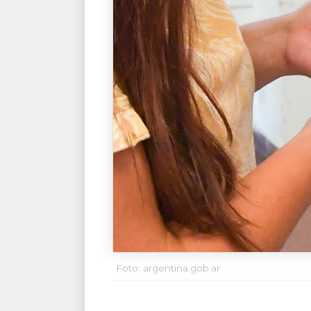
Foto: argentina.gob.ar
.