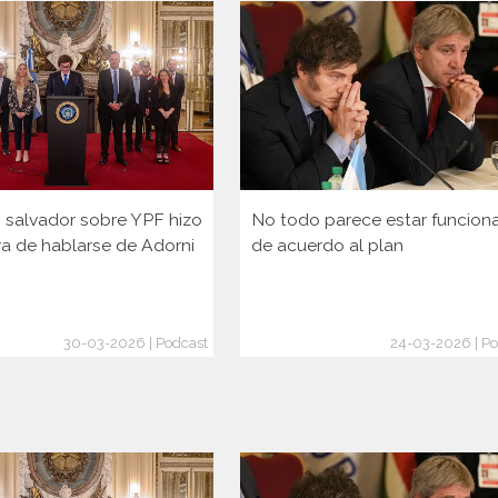
lo salvador sobre YPF hizo
No todo parece estar funcio
ra de hablarse de Adorni
de acuerdo al plan
30-03-2026 | Podcast
24-03-2026 | Po