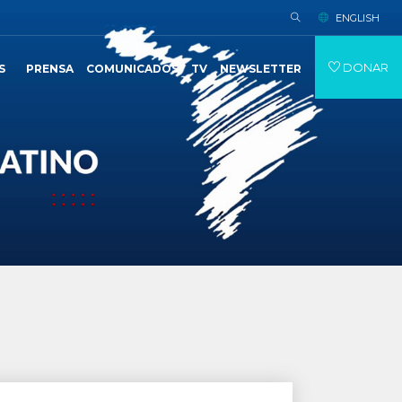
ENGLISH
DONAR
S
PRENSA
COMUNICADOS
TV
NEWSLETTER