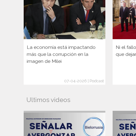
La economía está impactando
Ni el fal
más que la corrupción en la
que deja
imagen de Milei
07-04-2026 | Podcast
Ultimos videos