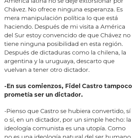
América latina no se deje extorsionar por
Chávez. No ofrece ninguna esperanza. Es
mera manipulación política lo que está
haciendo. Después de mi visita a América
del Sur estoy convencido de que Chávez no
tiene ninguna posibilidad en esta región.
Después de dictaduras como la chilena, la
argentina y la uruguaya, descarto que
vuelvan a tener otro dictador.
-En sus comienzos, Fidel Castro tampoco
prometía ser un dictador.
-Pienso que Castro se hubiera convertido, sí
o sí, en un dictador, por un simple hecho: la
ideología comunista es una utopía. Como
no es una ideología natural del ser humano