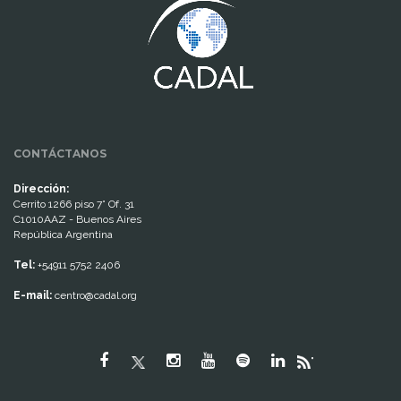
CONTÁCTANOS
Dirección:
Cerrito 1266 piso 7° Of. 31
C1010AAZ - Buenos Aires
República Argentina
Tel:
+54911 5752 2406
E-mail:
centro@cadal.org
"