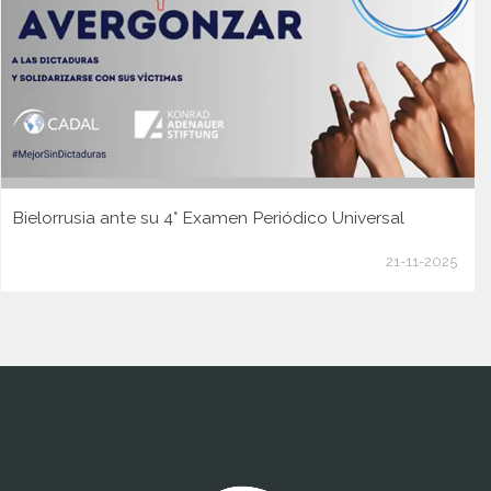
Bielorrusia ante su 4° Examen Periódico Universal
21-11-2025
www.cumcontrol.net