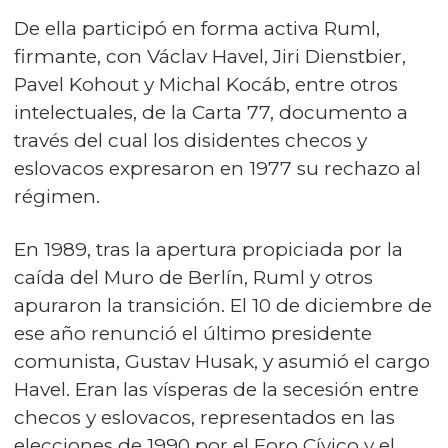
De ella participó en forma activa Ruml,
firmante, con Václav Havel, Jiri Dienstbier,
Pavel Kohout y Michal Kocáb, entre otros
intelectuales, de la Carta 77, documento a
través del cual los disidentes checos y
eslovacos expresaron en 1977 su rechazo al
régimen.
En 1989, tras la apertura propiciada por la
caída del Muro de Berlín, Ruml y otros
apuraron la transición. El 10 de diciembre de
ese año renunció el último presidente
comunista, Gustav Husak, y asumió el cargo
Havel. Eran las vísperas de la secesión entre
checos y eslovacos, representados en las
elecciones de 1990 por el Foro Cívico y el