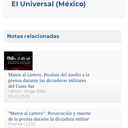
El Universal (México)
Notas relacionadas
Maten al cartero. Posdata del asedio a la
prensa durante las dictaduras militares
del Cono Sur
Libros | Jorge Elías
03-11-2005
''Maten al cartero'': Persecución y muerte
de la prensa durante la dictadura militar
Prensa | LV12