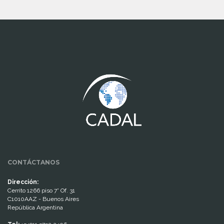
www.cumcontrol.net
CONTÁCTANOS
Dirección:
Cerrito 1266 piso 7° Of. 31
C1010AAZ - Buenos Aires
República Argentina