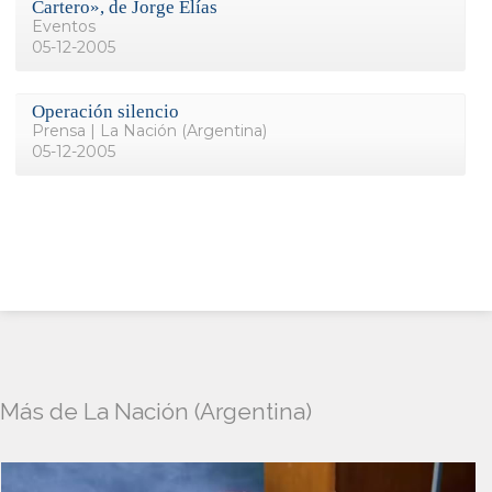
Cartero», de Jorge Elías
Eventos
05-12-2005
Operación silencio
Prensa | La Nación (Argentina)
05-12-2005
Más de La Nación (Argentina)