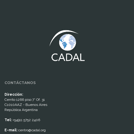
www.cumcontrol.net
CONTÁCTANOS
Dirección:
Cerrito 1266 piso 7° Of. 31
C1010AAZ - Buenos Aires
República Argentina
Tel:
+54911 5752 2406
E-mail:
centro@cadal.org