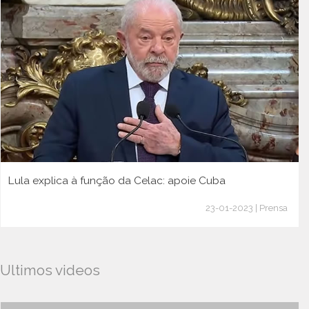
Lula explica à função da Celac: apoie Cuba
23-01-2023 | Prensa
Ultimos videos