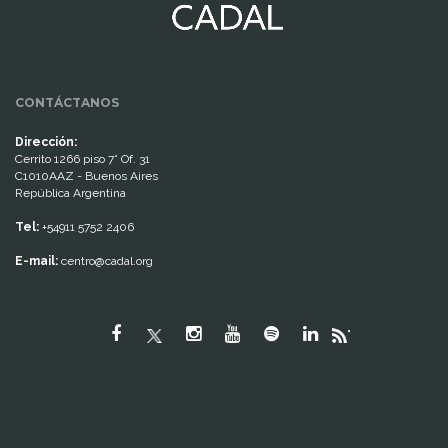
CONTÁCTANOS
Dirección:
Cerrito 1266 piso 7° Of. 31
C1010AAZ - Buenos Aires
República Argentina
Tel:
+54911 5752 2406
E-mail:
centro@cadal.org
"