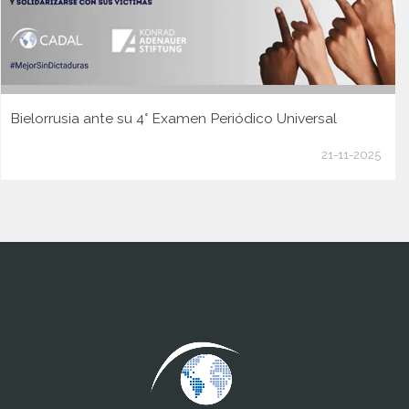
Bielorrusia ante su 4° Examen Periódico Universal
21-11-2025
www.cumcontrol.net