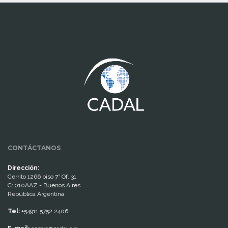
www.cumcontrol.net
CONTÁCTANOS
Dirección:
Cerrito 1266 piso 7° Of. 31
C1010AAZ - Buenos Aires
República Argentina
Tel:
+54911 5752 2406