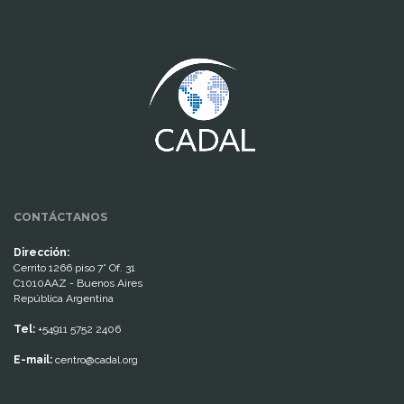
www.cumcontrol.net
CONTÁCTANOS
Dirección:
Cerrito 1266 piso 7° Of. 31
C1010AAZ - Buenos Aires
República Argentina
Tel:
+54911 5752 2406
E-mail:
centro@cadal.org