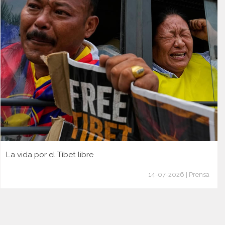
La vida por el Tíbet libre
14-07-2026 | Prensa