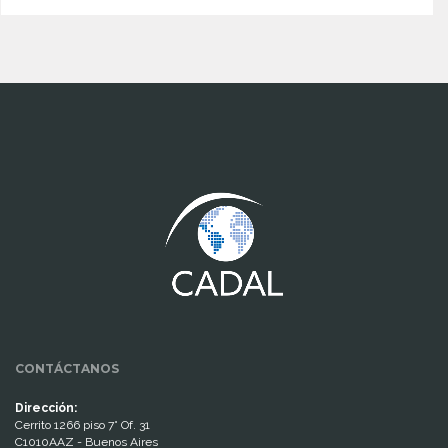
www.cumcontrol.net
CONTÁCTANOS
Dirección:
Cerrito 1266 piso 7° Of. 31
C1010AAZ - Buenos Aires