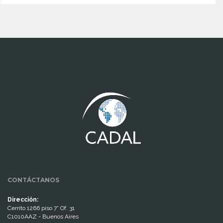
www.cumcontrol.net
CONTÁCTANOS
Dirección:
Cerrito 1266 piso 7° Of. 31
C1010AAZ - Buenos Aires