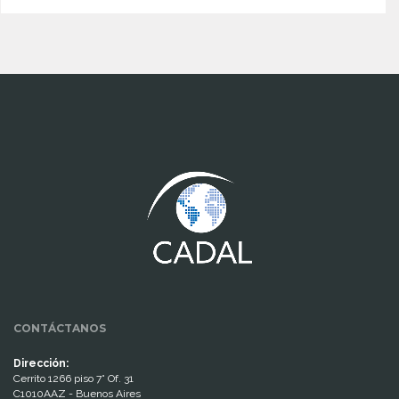
www.cumcontrol.net
CONTÁCTANOS
Dirección:
Cerrito 1266 piso 7° Of. 31
C1010AAZ - Buenos Aires