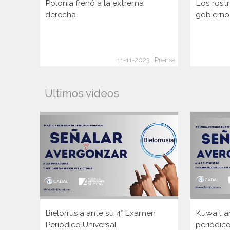
Polonia frenó a la extrema
Los rostr
derecha
gobierno
11-11-2023 | Prensa
Ultimos videos
Bielorrusia ante su 4° Examen
Kuwait a
Periódico Universal
periódico