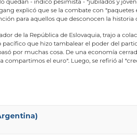
quedan - indicó pesimista - "jubilados y jóvene
eigang explicó que se la combate con "paquetes 
ción para aquellos que desconocen la historia 
ador de la República de Eslovaquia, trajo a cola
 pacífico que hizo tambalear el poder del part
 pasó por muchas cosa. De una economía cerrad
compartimos el euro". Luego, se refirió al "cr
(Argentina)