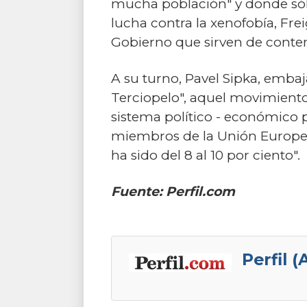
mucha población" y donde sólo 
lucha contra la xenofobía, Fr
Gobierno que sirven de conten
A su turno, Pavel Sipka, embaj
Terciopelo", aquel movimiento
sistema político - económico
miembros de la Unión Europea 
ha sido del 8 al 10 por ciento".
Fuente: Perfil.com
Perfil 