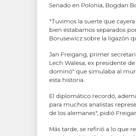
Senado en Polonia, Bogdan B
"Tuvimos la suerte que cayera 
bien estabamos separados por m
Borusewicz sobre la ligazón q
Jan Freigang, primer secretar
Lech Walesa, ex presidente de 
dominó" que simulaba al muro.
esta historia.
El diplomático recordó, además
para muchos analistas represe
de los alemanes", pidió Freiga
Más tarde, se refirió a lo que 