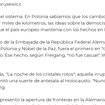
orusewicz.
el sistema. En Polonia sabiamos que los cambios
iles de kilometros, las ideas sobre la democrac
ue el país europeo mantenía con los hechos en
io de la Embajada de la República Federal Alema
Polonia y Nobel de la Paz, fuera el primero en "d
 Ese hecho, según Freigang, "no fue casual". W
, "La noche de los cristales rotos"; aquella irru
ntó una suerte de antesala al Holocausto. "Nun
ng.
representó la apertura de fronteras en la Alemani