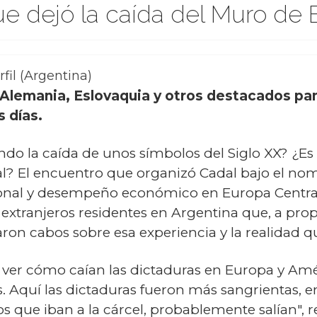
 dejó la caída del Muro de B
fil (Argentina)
Alemania, Eslovaquia y otros destacados pan
 días.
do la caída de unos símbolos del Siglo XX? ¿Es 
ual? El encuentro que organizó Cadal bajo el n
ional y desempeño económico en Europa Central 
extranjeros residentes en Argentina que, a propó
aron cabos sobre esa experiencia y la realidad q
 ver cómo caían las dictaduras en Europa y Amé
. Aquí las dictaduras fueron más sangrientas, e
s que iban a la cárcel, probablemente salían", re