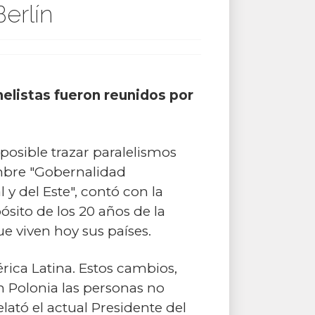
erlín
elistas fueron reunidos por
posible trazar paralelismos
ombre "Gobernalidad
y del Este", contó con la
sito de los 20 años de la
ue viven hoy sus países.
rica Latina. Estos cambios,
n Polonia las personas no
lató el actual Presidente del