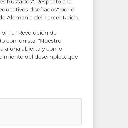
s frustados". Respecto a la
educativos diseñados" por el
de Alemania del Tercer Reich.
ción la "Revolución de
ido comunista. "Nuestro
a a una abierta y como
ecimiento del desempleo, que