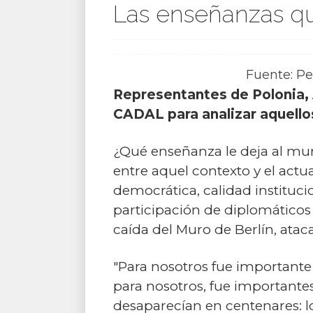
Las enseñanzas que
Fuente: Per
Representantes de Polonia, 
CADAL para analizar aquellos
¿Qué enseñanza le deja al mun
entre aquel contexto y el act
democrática, calidad instituc
participación de diplomáticos 
caída del Muro de Berlín, atac
"Para nosotros fue importante
para nosotros, fue importantes
desaparecían en centenares: lo