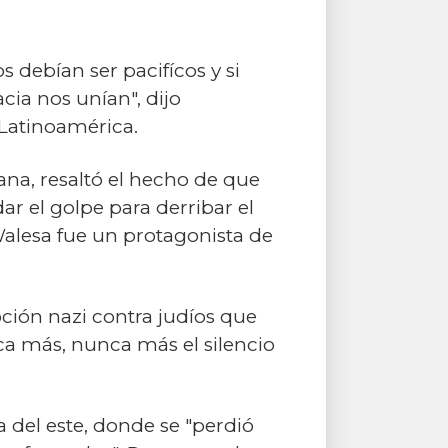
 debían ser pacifícos y si
ia nos unían", dijo
 Latinoamérica.
na, resaltó el hecho de que
ar el golpe para derribar el
alesa fue un protagonista de
pción nazi contra judíos que
ca más, nunca más el silencio
a del este, donde se "perdió