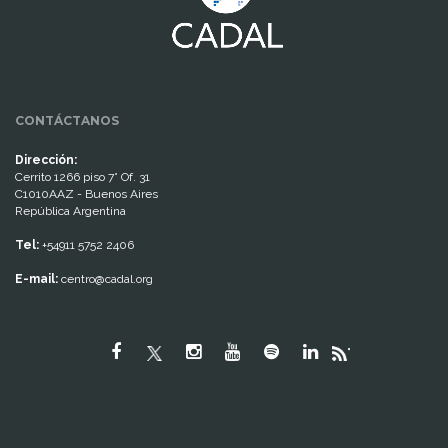
CONTÁCTANOS
Dirección:
Cerrito 1266 piso 7° Of. 31
C1010AAZ - Buenos Aires
República Argentina
Tel:
+54911 5752 2406
E-mail:
centro@cadal.org
"