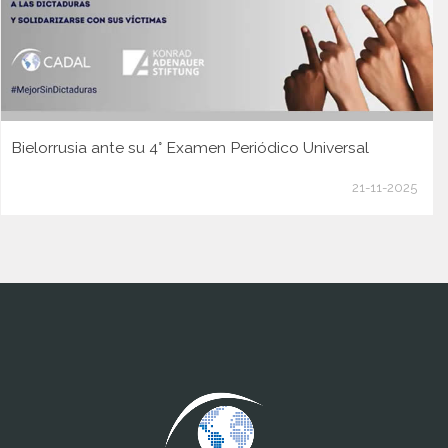
Bielorrusia ante su 4° Examen Periódico Universal
21-11-2025
www.cumcontrol.net