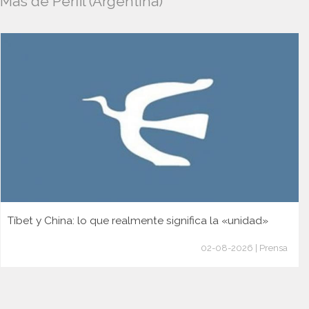
Más de Perfil (Argentina)
Tíbet y China: lo que realmente significa la «unidad»
02-08-2026 | Prensa