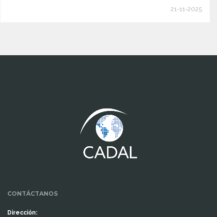
21-11-2025
www.cumcontrol.net
CONTÁCTANOS
Dirección: