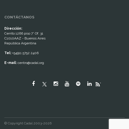
CONTÁCTANOS
Dirección:
Cerrito 1266 piso 7° Of. 31
C1010AAZ - Buenos Aires
República Argentina
Tel:
+54911 5752 2406
E-mail:
centro@cadal.org
"
© Copyright Cadal 2003-2026