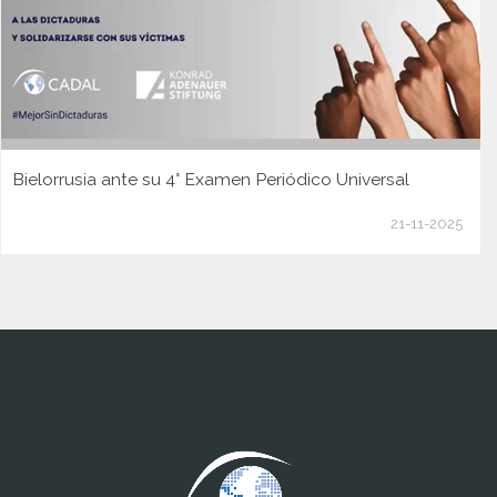
Bielorrusia ante su 4° Examen Periódico Universal
21-11-2025
www.cumcontrol.net