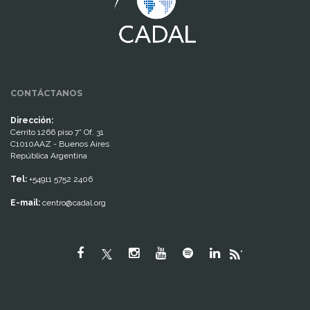
CONTÁCTANOS
Dirección:
Cerrito 1266 piso 7° Of. 31
C1010AAZ - Buenos Aires
República Argentina
Tel:
+54911 5752 2406
E-mail:
centro@cadal.org
"