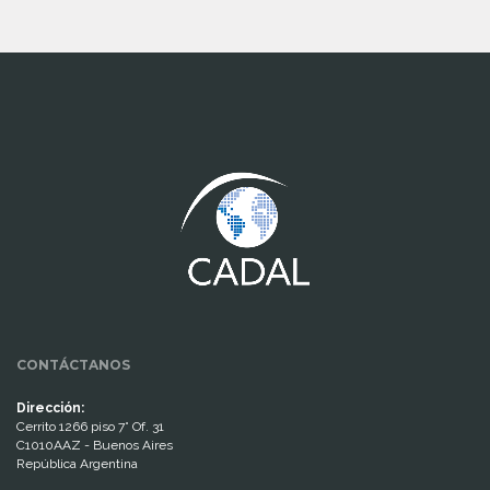
www.cumcontrol.net
CONTÁCTANOS
Dirección:
Cerrito 1266 piso 7° Of. 31
C1010AAZ - Buenos Aires
República Argentina