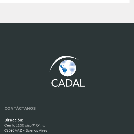
www.cumcontrol.net
CONTÁCTANOS
Dirección:
Cerrito 1266 piso 7° Of. 31
C1010AAZ - Buenos Aires