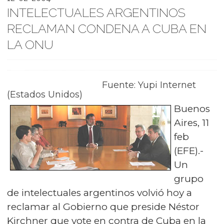
INTELECTUALES ARGENTINOS
RECLAMAN CONDENA A CUBA EN
LA ONU
Fuente: Yupi Internet
(Estados Unidos)
Buenos
Aires, 11
feb
(EFE).-
Un
grupo
de intelectuales argentinos volvió hoy a
reclamar al Gobierno que preside Néstor
Kirchner que vote en contra de Cuba en la