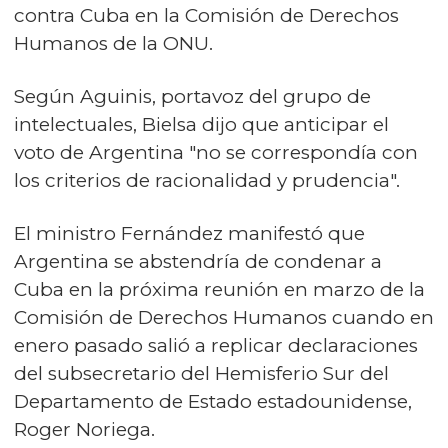
contra Cuba en la Comisión de Derechos
Humanos de la ONU.
Según Aguinis, portavoz del grupo de
intelectuales, Bielsa dijo que anticipar el
voto de Argentina "no se correspondía con
los criterios de racionalidad y prudencia".
El ministro Fernández manifestó que
Argentina se abstendría de condenar a
Cuba en la próxima reunión en marzo de la
Comisión de Derechos Humanos cuando en
enero pasado salió a replicar declaraciones
del subsecretario del Hemisferio Sur del
Departamento de Estado estadounidense,
Roger Noriega.