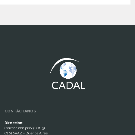
www.cumcontrol.net
CONTÁCTANOS
Dirección:
Cerrito 1266 piso 7° Of. 31
C1010AAZ - Buenos Aires