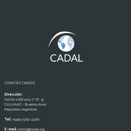
www.cumcontrol.net
CONTÁCTANOS
Dirección:
Cerrito 1266 piso 7° Of. 31
C1010AAZ - Buenos Aires
República Argentina
Tel:
+54911 5752 2406
E-mail:
centro@cadal.org