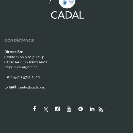
CONTÁCTANOS
Dirección:
Cerrito 1266 piso 7° Of. 31
C1010AAZ - Buenos Aires
República Argentina
Tel:
+54911 5752 2406
E-mail:
centro@cadal.org
"