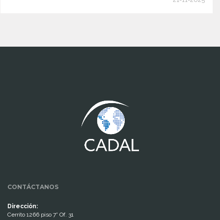
www.cumcontrol.net
CONTÁCTANOS
Dirección:
Cerrito 1266 piso 7° Of. 31