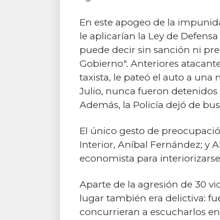
En este apogeo de la impunidad
le aplicarían la Ley de Defens
puede decir sin sanción ni p
Gobierno". Anteriores atacante
taxista, le pateó el auto a u
Julio, nunca fueron detenidos (
Además, la Policía dejó de bus
El único gesto de preocupació
Interior, Aníbal Fernández; y
economista para interiorizarse
Aparte de la agresión de 30 v
lugar también era delictiva: fu
concurrieran a escucharlos en 