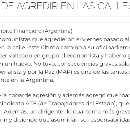
 DE AGREDIR EN LAS CALLE
bito Financiero (Argentina)
 comunistas que agredieron el viernes pasado al
en la calle -este último camino a su oficinadi
ber volteado en grupo al economista y haberlo 
on un huevo. No tuvo, consecuencias graves sólo
rialista y por la Paz (MAP) es una de las tantas 
nte en la Argentina.
la cobarde agresión y además agregó que "par
 sindicato ATE (de Trabajadores del Estado), qu
. Además, un dirigente -lo cual torna más grave 
ann y diciendo que asumirían su responsabilidad