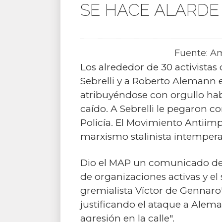
SE HACE ALARDE
Fuente: Am
Los alrededor de 30 activistas
Sebrelli y a Roberto Alemann 
atribuyéndose con orgullo ha
caído. A Sebrelli le pegaron c
Policía. El Movimiento Antiimpe
marxismo stalinista intempera
Dio el MAP un comunicado de 
de organizaciones activas y el
gremialista Víctor de Gennaro"
justificando el ataque a Alem
agresión en la calle".