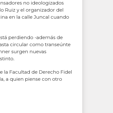
pensadores no ideologizados
o Ruiz y el organizador del
cina en la calle Juncal cuando
e está perdiendo -además de
hasta circular como transeúnte
rchner surgen nuevas
tinto.
de la Facultad de Derecho Fidel
sla, a quien piense con otro