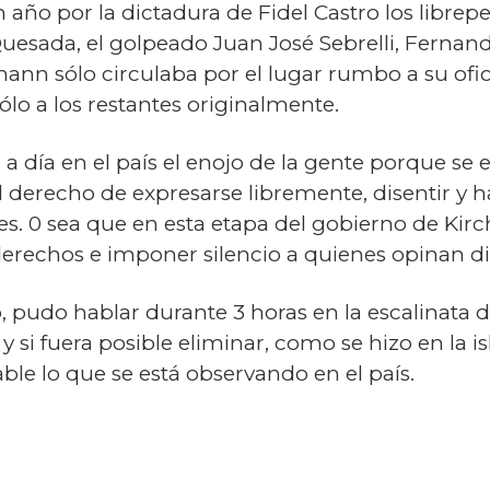
 año por la dictadura de Fidel Castro los libre
uesada, el golpeado Juan José Sebrelli, Fernand
mann sólo circulaba por el lugar rumbo a su ofi
ólo a los restantes originalmente.
 a día en el país el enojo de la gente porque s
l derecho de expresarse libremente, disentir y 
les. 0 sea que en esta etapa del gobierno de Ki
erechos e imponer silencio a quienes opinan dis
, pudo hablar durante 3 horas en la escalinata 
 y si fuera posible eliminar, como se hizo en la i
le lo que se está observando en el país.