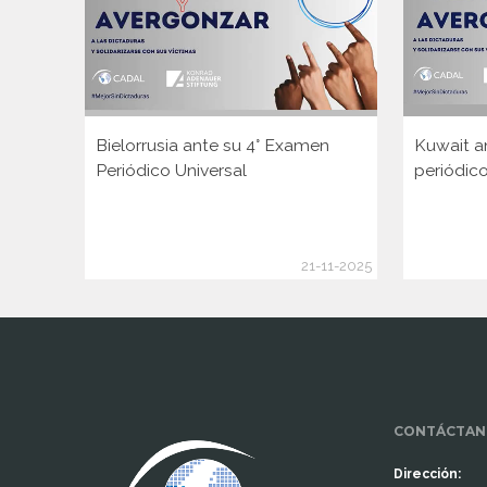
Bielorrusia ante su 4° Examen
Kuwait a
Periódico Universal
periódico
21-11-2025
www.cumcontrol.net
CONTÁCTAN
Dirección: