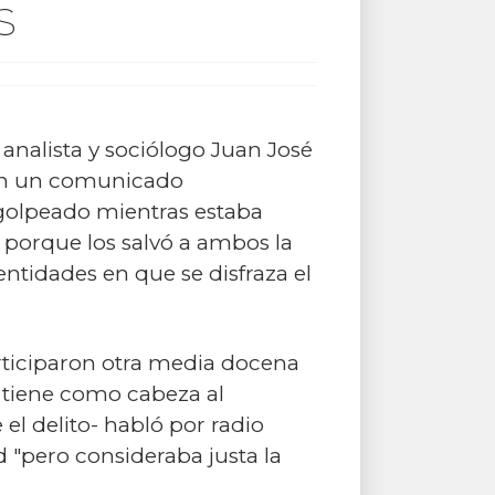
S
 analista y sociólogo Juan José
eron un comunicado
golpeado mientras estaba
 porque los salvó a ambos la
entidades en que se disfraza el
ticiparon otra media docena
e tiene como cabeza al
el delito- habló por radio
 "pero consideraba justa la