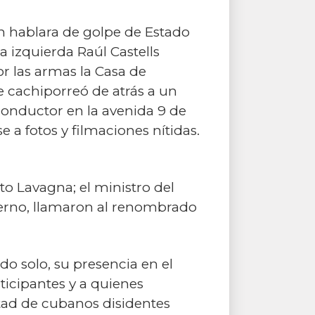
ien hablara de golpe de Estado
a izquierda Raúl Castells
 las armas la Casa de
e cachiporreó de atrás a un
conductor en la avenida 9 de
 a fotos y filmaciones nítidas.
o Lavagna; el ministro del
bierno, llamaron al renombrado
o solo, su presencia en el
rticipantes y a quienes
rtad de cubanos disidentes