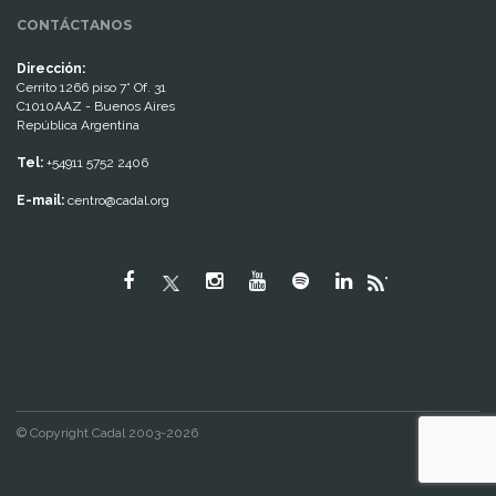
CONTÁCTANOS
Dirección:
Cerrito 1266 piso 7° Of. 31
C1010AAZ - Buenos Aires
República Argentina
Tel:
+54911 5752 2406
E-mail:
centro@cadal.org
"
© Copyright Cadal 2003-2026