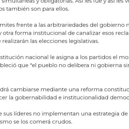
 simultáneas y obligatorias. Así les fue y así les
zos también son para ellos.
mites frente a las arbitrariedades del gobierno
 otra forma institucional de canalizar esos re
realizarán las elecciones legislativas.
stitución nacional le asigna a los partidos el m
ableció que "el pueblo no delibera ni gobierna si
drá cambiarse mediante una reforma constitucio
lecer la gobernabilidad e institucionalidad democ
e sus líderes no implementan una estrategia de a
rismo se los comerá crudos.