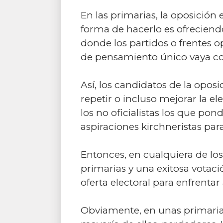
En las primarias, la oposición 
forma de hacerlo es ofrecien
donde los partidos o frentes o
de pensamiento único vaya con
Así, los candidatos de la opos
repetir o incluso mejorar la e
los no oficialistas los que po
aspiraciones kirchneristas par
Entonces, en cualquiera de lo
primarias y una exitosa votaci
oferta electoral para enfrentar
Obviamente, en unas primarias