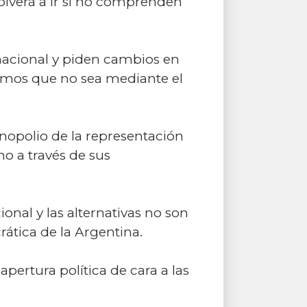
 volverá a ir si no comprenden
 nacional y piden cambios en
clamos que no sea mediante el
onopolio de la representación
no a través de sus
nal y las alternativas no son
rática de la Argentina.
pertura política de cara a las