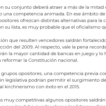
en su conjunto deberá atraer a más de la mitad d
do una competencia animada. En ese ámbito de 
positores ofrezcan distintas alternativas para la
 su lista, es muy probable que el oficialismo 
ición que resulten vencedores saldrán fortaleci
lección del 2009. Al respecto, vale la pena recor
ndrán la mayor cantidad de bancas en juego y lo
a reformar la Constitución nacional.
s grupos opositores, una competencia previa co
ón legislativa podrían permitir el surgimiento d
 al kirchnerismo con éxito en el 2015.
 muy competitivas algunos opositores saldrán g