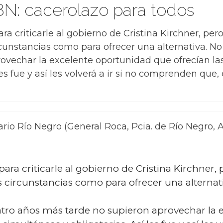
8N: cacerolazo para todos
a criticarle al gobierno de Cristina Kirchner, pero
rcunstancias como para ofrecer una alternativa. No
vechar la excelente oportunidad que ofrecían las
es fue y así les volverá a ir si no comprenden que,
ario Río Negro (General Roca, Pcia. de Río Negro, 
ra criticarle al gobierno de Cristina Kirchner, 
as circunstancias como para ofrecer una alternat
uatro años más tarde no supieron aprovechar la