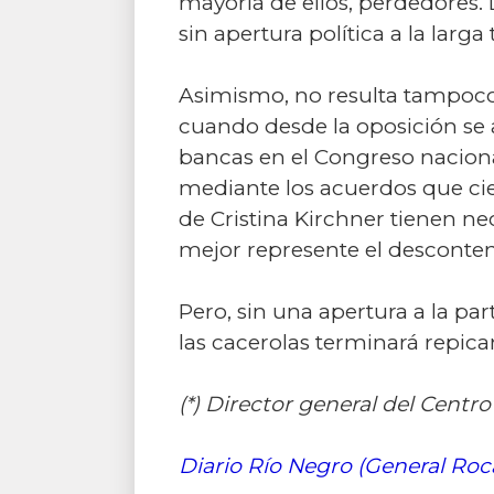
mayoría de ellos, perdedores. 
sin apertura política a la lar
Asimismo, no resulta tampoco 
cuando desde la oposición se 
bancas en el Congreso naciona
mediante los acuerdos que cier
de Cristina Kirchner tienen ne
mejor represente el desconte
Pero, sin una apertura a la par
las cacerolas terminará repica
(*) Director general del Centro
Diario Río Negro (General Roc