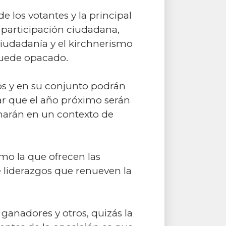
e los votantes y la principal
participación ciudadana,
 ciudadanía y el kirchnerismo
quede opacado.
dos y en su conjunto podrán
dar que el año próximo serán
 harán en un contexto de
mo la que ofrecen las
e liderazgos que renueven la
anadores y otros, quizás la