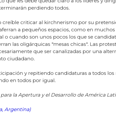
Lo que les debe quedar claro a los líderes y diri
ga terminarán perdiendo todos.
creíble criticar al kirchnerismo por su pretens
aferran a pequeños espacios, como en muchos ca
l o cuando son unos pocos los que se candidat
ran las oligárquicas "mesas chicas". Las protest
cesariamente que ser canalizadas por una altern
nto ciudadano.
ticipación y repitiendo candidaturas a todos los n
ndo en todos por igual.
 para la Apertura y el Desarrollo de América Lat
a, Argentina)