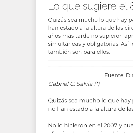
Lo que sugiere el 
Quizás sea mucho lo que hay par
han estado a la altura de las ci
años más tarde no supieron apro
simultáneas y obligatorias. Así l
también son para ellos.
Fuente: Di
Gabriel C. Salvia (*)
Quizás sea mucho lo que hay pa
no han estado a la altura de l
No lo hicieron en el 2007 y c