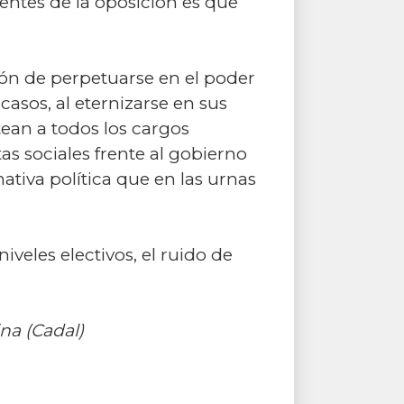
gentes de la oposición es que
ión de perpetuarse en el poder
sos, al eternizarse en sus
ean a todos los cargos
as sociales frente al gobierno
ativa política que en las urnas
iveles electivos, el ruido de
ina (Cadal)