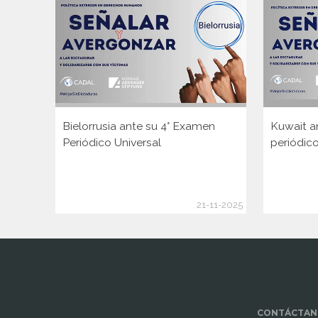
Bielorrusia ante su 4° Examen
Kuwait a
Periódico Universal
periódico
21-11-2025
www.cumcontrol.net
CONTÁCTAN