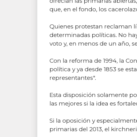
ofrecían las primarias abiertas,
que, en el fondo, los cacerola
Quienes protestan reclaman lí
determinadas políticas. No hay
voto y, en menos de un año, se 
Con la reforma de 1994, la Con
política y ya desde 1853 se est
representantes".
Esta disposición solamente po
las mejores si la idea es forta
Si la oposición y especialment
primarias del 2013, el kirchne