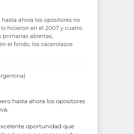
 hasta ahora los opositores no
 lo hicieron en el 2007 y cuatro
 primarias abiertas,
 en el fondo, los cacerolazos
Argentina)
pero hasta ahora los opositores
iva.
 excelente oportunidad que