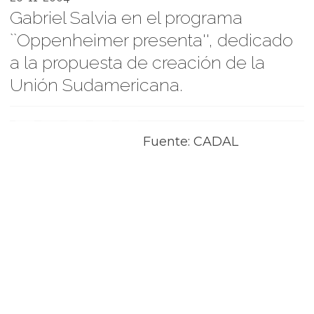
Gabriel Salvia en el programa
``Oppenheimer presenta'', dedicado
a la propuesta de creación de la
Unión Sudamericana.
Fuente: CADAL