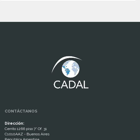
www.cumcontrol.net
CONTÁCTANOS
Dirección:
Cerrito 1266 piso 7° Of. 31
C1010AAZ - Buenos Aires
República Argentina