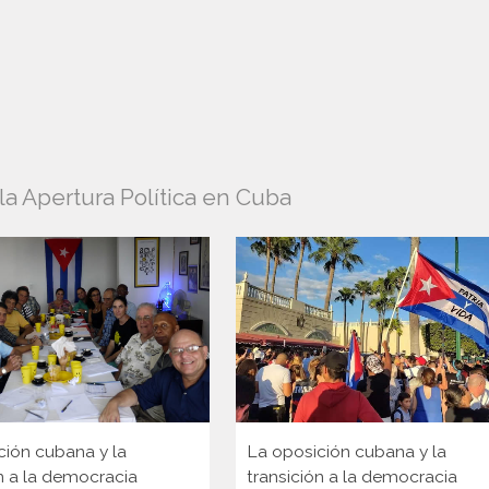
a Apertura Política en Cuba
ción cubana y la
La oposición cubana y la
n a la democracia
transición a la democracia