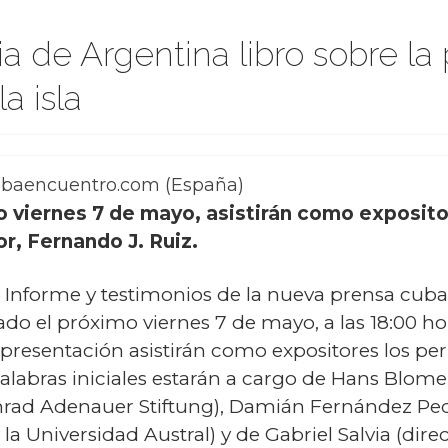
ia de Argentina libro sobre la
a isla
ubaencuentro.com (España)
o viernes 7 de mayo, asistirán como exposito
or, Fernando J. Ruiz.
ed. Informe y testimonios de la nueva prensa cuba
do el próximo viernes 7 de mayo, a las 18:00 hor
presentación asistirán como expositores los peri
palabras iniciales estarán a cargo de Hans Blome
nrad Adenauer Stiftung), Damián Fernández Pe
 Universidad Austral) y de Gabriel Salvia (direc