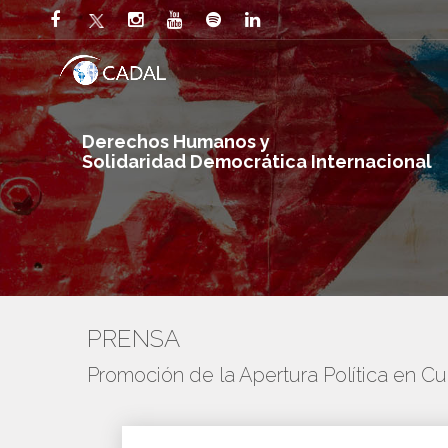
Derechos Humanos y
Solidaridad Democrática Internacional
PRENSA
Promoción de la Apertura Política en C