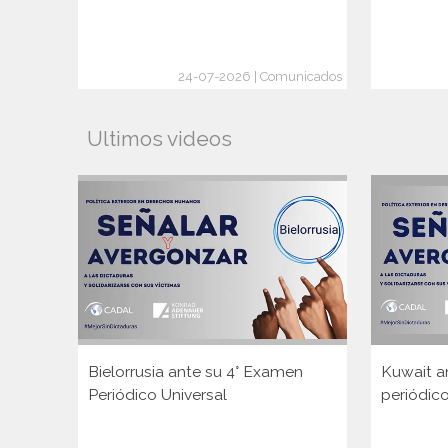
24-07-2026 | Comunicados
Ultimos videos
Bielorrusia ante su 4° Examen
Kuwait a
Periódico Universal
periódico