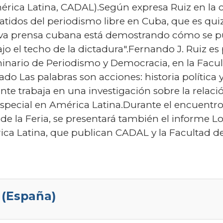
érica Latina, CADAL).Según expresa Ruiz en la c
 latidos del periodismo libre en Cuba, que es qui
va prensa cubana está demostrando cómo se pu
o el techo de la dictadura".Fernando J. Ruiz es 
minario de Periodismo y Democracia, en la Facu
do Las palabras son acciones: historia política y
nte trabaja en una investigación sobre la relació
special en América Latina.Durante el encuentro, 
 la Feria, se presentará también el informe Lo
ica Latina, que publican CADAL y la Facultad 
(España)