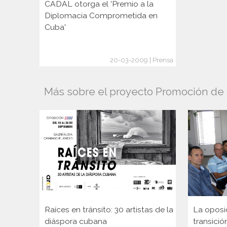
CADAL otorga el 'Premio a la
Diplomacia Comprometida en
Cuba'
20-03-2009 | Prensa
Más sobre el proyecto Promoción de l
Raíces en tránsito: 30 artistas de la
La oposi
diáspora cubana
transició