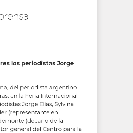
 prensa
res los periodistas Jorge
na, del periodista argentino
as, en la Feria Internacional
odistas Jorge Elías, Sylvina
ier (representante en
demonte (decano de la
tor general del Centro para la