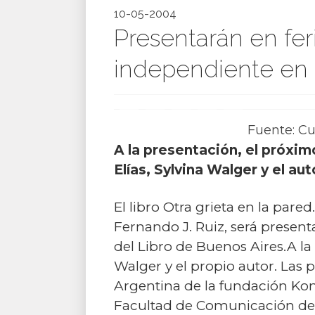
10-05-2004
Presentarán en fer
independiente en l
Fuente: C
A la presentación, el próxim
Elías, Sylvina Walger y el aut
El libro Otra grieta en la par
Fernando J. Ruiz, será presenta
del Libro de Buenos Aires.A la 
Walger y el propio autor. Las 
Argentina de la fundación Ko
Facultad de Comunicación de la