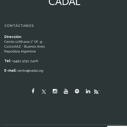
CONTÁCTANOS
Dirección:
Cerrito 1266 piso 7° Of. 31
C1010AAZ - Buenos Aires
República Argentina
Tel:
+54911 5752 2406
E-mail:
centro@cadal.org
"