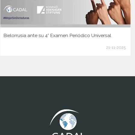
Bielorrusia ante su 4° Examen Periódico Universal
21-11-2025
www.cumcontrol.net