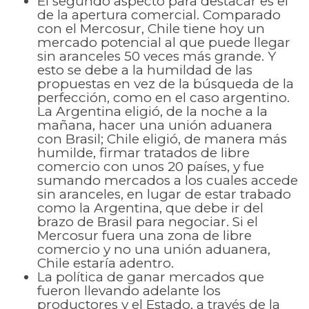
El segundo aspecto para destacar es el
de la apertura comercial. Comparado
con el Mercosur, Chile tiene hoy un
mercado potencial al que puede llegar
sin aranceles 50 veces más grande. Y
esto se debe a la humildad de las
propuestas en vez de la búsqueda de la
perfección, como en el caso argentino.
La Argentina eligió, de la noche a la
mañana, hacer una unión aduanera
con Brasil; Chile eligió, de manera más
humilde, firmar tratados de libre
comercio con unos 20 países, y fue
sumando mercados a los cuales accede
sin aranceles, en lugar de estar trabado
como la Argentina, que debe ir del
brazo de Brasil para negociar. Si el
Mercosur fuera una zona de libre
comercio y no una unión aduanera,
Chile estaría adentro.
La política de ganar mercados que
fueron llevando adelante los
productores y el Estado, a través de la