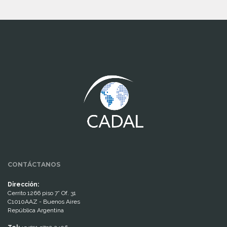
www.cumcontrol.net
CONTÁCTANOS
Dirección:
Cerrito 1266 piso 7° Of. 31
C1010AAZ - Buenos Aires
República Argentina