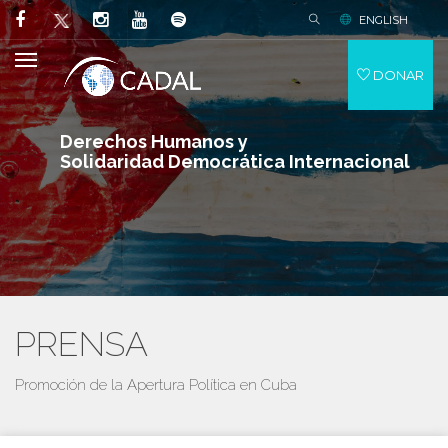
ENGLISH
DONAR
Derechos Humanos y
Solidaridad Democrática Internacional
PRENSA
Promoción de la Apertura Política en Cuba