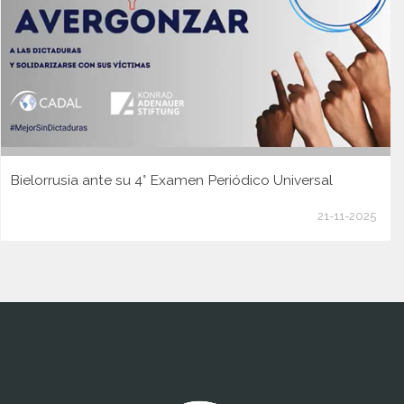
Bielorrusia ante su 4° Examen Periódico Universal
21-11-2025
www.cumcontrol.net