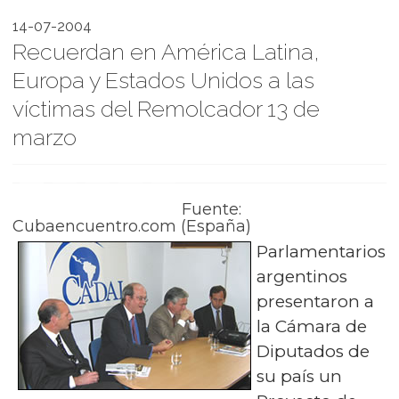
14-07-2004
Recuerdan en América Latina,
Europa y Estados Unidos a las
víctimas del Remolcador 13 de
marzo
Fuente:
Cubaencuentro.com (España)
Parlamentarios
argentinos
presentaron a
la Cámara de
Diputados de
su país un