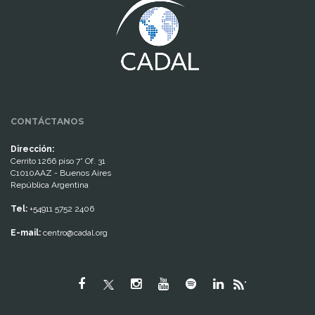
CONTÁCTANOS
Dirección:
Cerrito 1266 piso 7° Of. 31
C1010AAZ - Buenos Aires
República Argentina
Tel:
+54911 5752 2406
E-mail:
centro@cadal.org
"