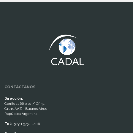
www.cumcontrol.net
CONTÁCTANOS
Dirección:
Cerrito 1266 piso 7° Of. 31
C1010AAZ - Buenos Aires
República Argentina
Tel:
+54911 5752 2406