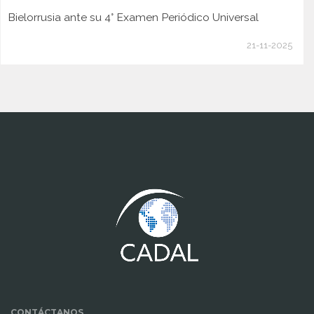
Bielorrusia ante su 4° Examen Periódico Universal
21-11-2025
www.cumcontrol.net
CONTÁCTANOS