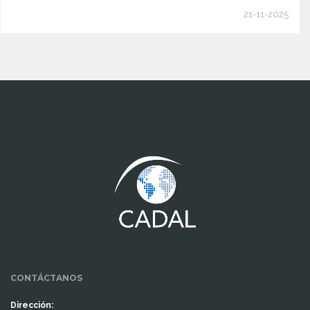
21-11-2025
www.cumcontrol.net
CONTÁCTANOS
Dirección: