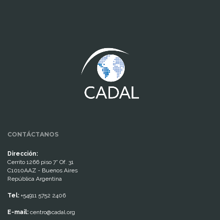
www.cumcontrol.net
CONTÁCTANOS
Dirección:
Cerrito 1266 piso 7° Of. 31
C1010AAZ - Buenos Aires
República Argentina
Tel:
+54911 5752 2406
E-mail:
centro@cadal.org