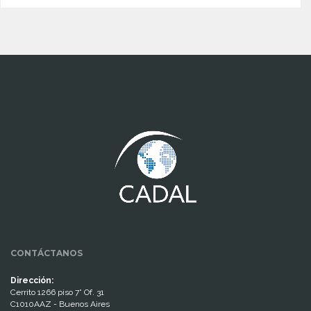
www.cumcontrol.net
CONTÁCTANOS
Dirección:
Cerrito 1266 piso 7° Of. 31
C1010AAZ - Buenos Aires