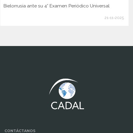
Bielorrusia ante su 4° Examen Periódico Universal
21-11-2025
www.cumcontrol.net
CONTÁCTANOS