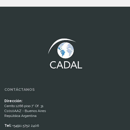
www.cumcontrol.net
CONTÁCTANOS
Dirección:
Cerrito 1266 piso 7° Of. 31
C1010AAZ - Buenos Aires
República Argentina
Tel:
+54911 5752 2406