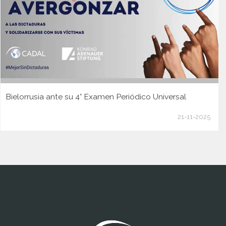
Bielorrusia ante su 4° Examen Periódico Universal
21-11-2025
www.cumcontrol.net