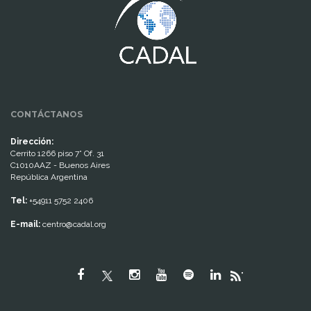
CONTÁCTANOS
Dirección:
Cerrito 1266 piso 7° Of. 31
C1010AAZ - Buenos Aires
República Argentina
Tel:
+54911 5752 2406
E-mail:
centro@cadal.org
"