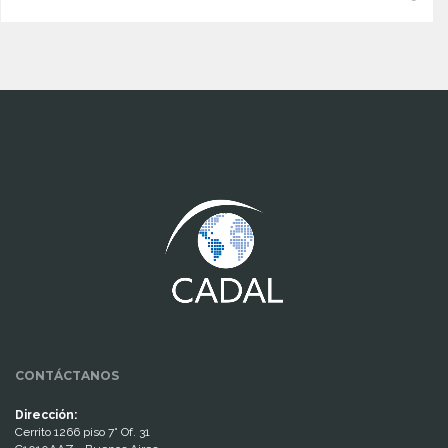
www.cumcontrol.net
CONTÁCTANOS
Dirección:
Cerrito 1266 piso 7° Of. 31