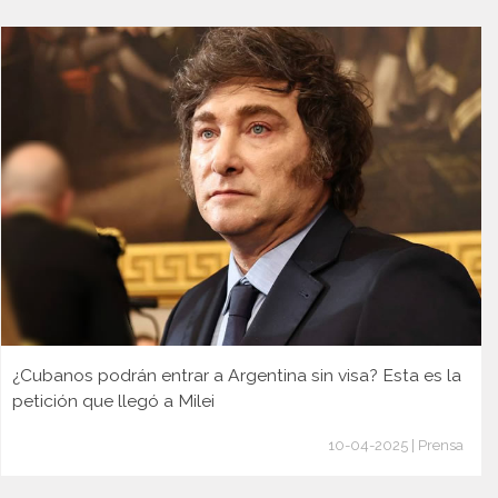
¿Cubanos podrán entrar a Argentina sin visa? Esta es la
petición que llegó a Milei
10-04-2025 | Prensa