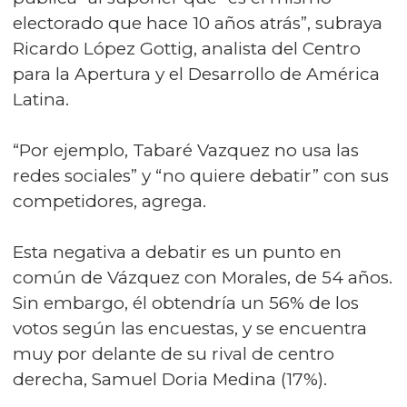
electorado que hace 10 años atrás”, subraya
Ricardo López Gottig, analista del Centro
para la Apertura y el Desarrollo de América
Latina.
“Por ejemplo, Tabaré Vazquez no usa las
redes sociales” y “no quiere debatir” con sus
competidores, agrega.
Esta negativa a debatir es un punto en
común de Vázquez con Morales, de 54 años.
Sin embargo, él obtendría un 56% de los
votos según las encuestas, y se encuentra
muy por delante de su rival de centro
derecha, Samuel Doria Medina (17%).