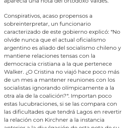
aparecía una nota del ortodoxo Valdés.
Conspirativos, acaso propensos a
sobreinterpretar, un funcionario
caracterizado de este gobierno explicó: "No
olvide nunca que el actual oficialismo
argentino es aliado del socialismo chileno y
mantiene relaciones tensas con la
democracia cristiana a la que pertenece
Walker. ¿O Cristina no viajó hace poco más
de un mes a mantener reuniones con los
socialistas ignorando olímpicamente a la
otra ala de la coalición?". Importan poco
estas lucubraciones, si se las compara con
las dificultades que tendrá Lagos en revertir
la relación con Kirchner a la instancia
anterior a la divulgación de esta nota de su