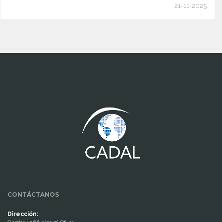
21-11-2025
www.cumcontrol.net
CONTÁCTANOS
Dirección: