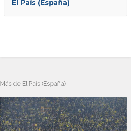
El País (España)
Más de El País (España)