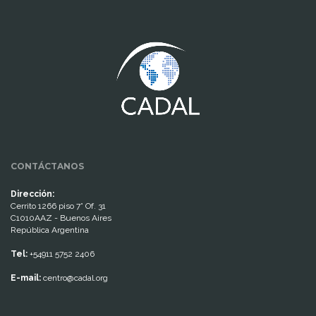
www.cumcontrol.net
CONTÁCTANOS
Dirección:
Cerrito 1266 piso 7° Of. 31
C1010AAZ - Buenos Aires
República Argentina
Tel:
+54911 5752 2406
E-mail:
centro@cadal.org