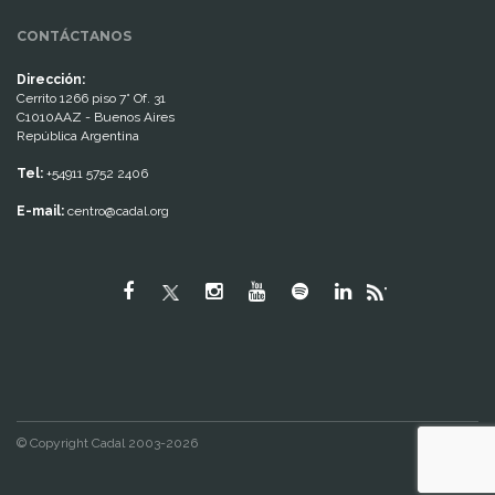
CONTÁCTANOS
Dirección:
Cerrito 1266 piso 7° Of. 31
C1010AAZ - Buenos Aires
República Argentina
Tel:
+54911 5752 2406
E-mail:
centro@cadal.org
"
© Copyright Cadal 2003-2026