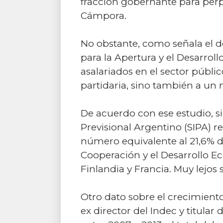
fracción gobernante para perp
Cámpora.
No obstante, como señala el do
para la Apertura y el Desarrol
asalariados en el sector públi
partidaria, sino también a un 
De acuerdo con ese estudio, si
Previsional Argentino (SIPA) r
número equivalente al 21,6% d
Cooperación y el Desarrollo 
Finlandia y Francia. Muy lejos 
Otro dato sobre el crecimiento
ex director del Indec y titula