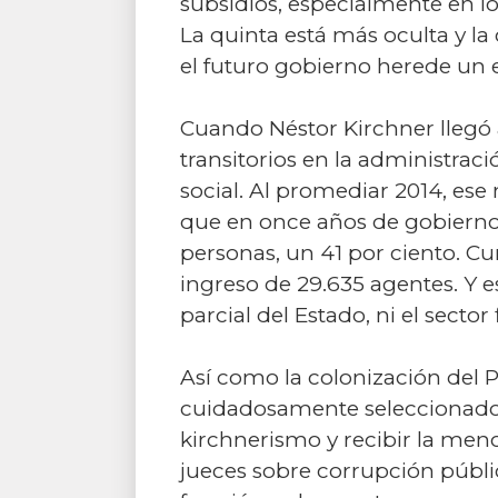
subsidios, especialmente en los
La quinta está más oculta y la
el futuro gobierno herede un ej
Cuando Néstor Kirchner llegó
transitorios en la administrac
social. Al promediar 2014, ese
que en once años de gobierno 
personas, un 41 por ciento. C
ingreso de 29.635 agentes. Y e
parcial del Estado, ni el sector
Así como la colonización del P
cuidadosamente seleccionados p
kirchnerismo y recibir la meno
jueces sobre corrupción públi