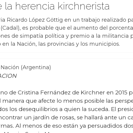
 la herencia kirchnerista
ia Ricardo López Göttig en un trabajo realizado pa
 (Cadal), es probable que el aumento del porcentaj
nes de simpatía política y premio a la militancia 
n la Nación, las provincias y los municipios.
 Nación (Argentina)
NACION
erno de Cristina Fernández de Kirchner en 2015 p
l manera que afecte lo menos posible las perspe
dos los desequilibrios a quien la suceda. El pre
encontrar un jardín de rosas, se hallará ante 
rmas. Al menos de eso están ya persuadidos dos