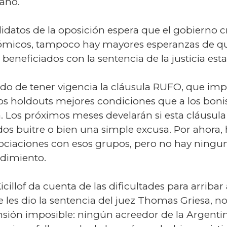
año.
datos de la oposición espera que el gobierno cr
ómicos, tampoco hay mayores esperanzas de que
 beneficiados con la sentencia de la justicia es
ado de tener vigencia la cláusula RUFO, que imp
los holdouts mejores condiciones que a los bo
 Los próximos meses develarán si esta cláusula 
os buitre o bien una simple excusa. Por ahora, 
ciaciones con esos grupos, pero no hay ningu
ndimiento.
cillof da cuenta de las dificultades para arribar 
e les dio la sentencia del juez Thomas Griesa, no
ensión imposible: ningún acreedor de la Argenti