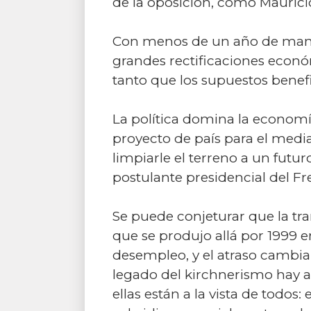
de la oposición, como Maurici
Con menos de un año de mandat
grandes rectificaciones económ
tanto que los supuestos benefi
La política domina la economí
proyecto de país para el media
limpiarle el terreno a un futur
postulante presidencial del Fren
Se puede conjeturar que la tran
que se produjo allá por 1999 
desempleo, y el atraso cambiar
legado del kirchnerismo hay 
ellas están a la vista de todos: