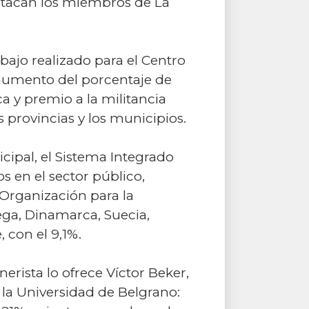
estacan los miembros de La
bajo realizado para el Centro
l aumento del porcentaje de
a y premio a la militancia
 provincias y los municipios.
icipal, el Sistema Integrado
s en el sector público,
 Organización para la
ga, Dinamarca, Suecia,
 con el 9,1%.
erista lo ofrece Víctor Beker,
 la Universidad de Belgrano: