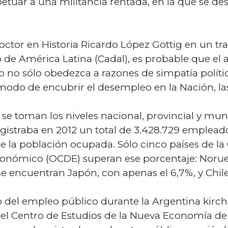
etuar a una militancia rentada, en la que se d
ctor en Historia Ricardo López Göttig en un tra
lo de América Latina (Cadal), es probable que e
co no sólo obedezca a razones de simpatía polític
modo de encubrir el desempleo en la Nación, las
 se toman los niveles nacional, provincial y mun
egistraba en 2012 un total de 3.428.729 empleado
e la población ocupada. Sólo cinco países de la
Económico (OCDE) superan ese porcentaje: Norue
se encuentran Japón, con apenas el 6,7%, y Chile,
 del empleo público durante la Argentina kirchn
r del Centro de Estudios de la Nueva Economía de