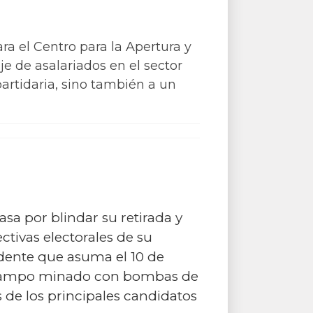
ra el Centro para la Apertura y
e de asalariados en el sector
partidaria, sino también a un
asa por blindar su retirada y
ctivas electorales de su
sidente que asuma el 10 de
un campo minado con bombas de
 de los principales candidatos