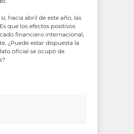
do.
, hacia abril de este año, las
s que los efectos positivos
rcado financiero internacional,
te. ¿Puede estar dispuesta la
ato oficial se ocupó de
s?