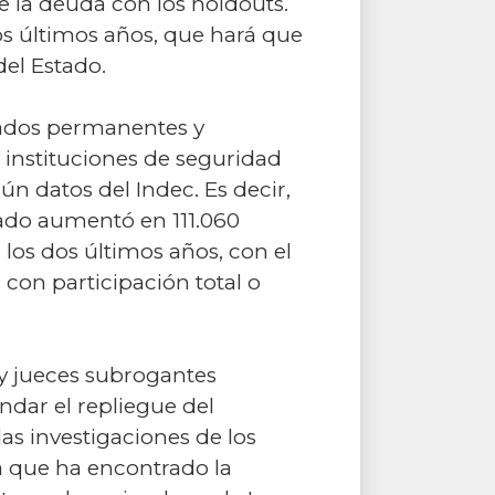
de la deuda con los holdouts.
os últimos años, que hará que
del Estado.
eados permanentes y
s instituciones de seguridad
n datos del Indec. Es decir,
tado aumentó en 111.060
los dos últimos años, con el
 con participación total o
 y jueces subrogantes
ndar el repliegue del
as investigaciones de los
ma que ha encontrado la