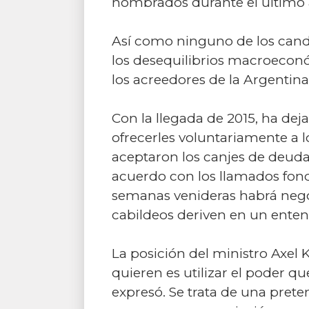
nombrados durante el último 
Así como ninguno de los candi
los desequilibrios macroecon
los acreedores de la Argentina
Con la llegada de 2015, ha dej
ofrecerles voluntariamente a 
aceptaron los canjes de deuda.
acuerdo con los llamados fond
semanas venideras habrá nego
cabildeos deriven en un ente
La posición del ministro Axel Ki
quieren es utilizar el poder qu
expresó. Se trata de una pret