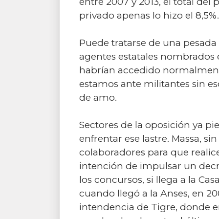
entre 2007 y 2013, el total del
privado apenas lo hizo el 8,5%.
Puede tratarse de una pesada h
agentes estatales nombrados e
habrían accedido normalmente 
estamos ante militantes sin es
de amo.
Sectores de la oposición ya pi
enfrentar ese lastre. Massa, s
colaboradores para que realice
intención de impulsar un decr
los concursos, si llega a la C
cuando llegó a la Anses, en 20
intendencia de Tigre, donde 