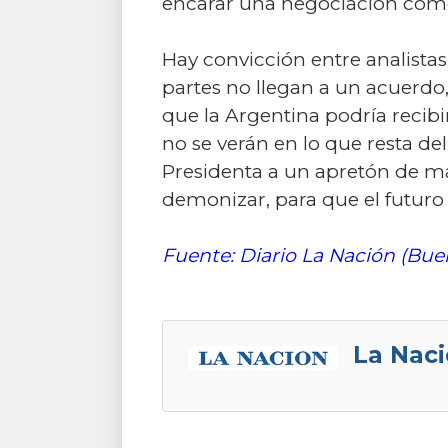
encarar una negociación como s
Hay convicción entre analistas 
partes no llegan a un acuerdo,
que la Argentina podría recibi
no se verán en lo que resta de
Presidenta a un apretón de man
demonizar, para que el futuro 
Fuente: Diario La Nación (Buen
La Naci