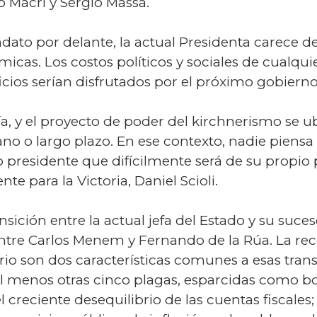
o Macri y Sergio Massa.
o por delante, la actual Presidenta carece de
icas. Los costos políticos y sociales de cualqui
cios serían disfrutados por el próximo gobierno
a, y el proyecto de poder del kirchnerismo se 
no o largo plazo. En ese contexto, nadie piensa 
o presidente que difícilmente será de su propio p
te para la Victoria, Daniel Scioli.
sición entre la actual jefa del Estado y su suce
entre Carlos Menem y Fernando de la Rúa. La rec
io son dos características comunes a esas trans
al menos otras cinco plagas, esparcidas como 
 el creciente desequilibrio de las cuentas fiscales