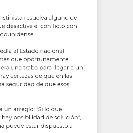
istinista resuelva alguno de
 desactive el conflicto con
tadounidense.
edía al Estado nacional
nistas que oportunamente
era una traba para llegar a un
hay certezas de que en las
na seguridad de que esos
a un arreglo: "Si lo que
 hay posibilidad de solución",
na puede estar dispuesto a