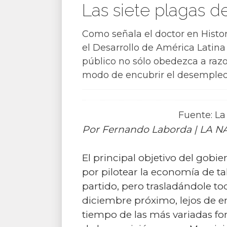
Las siete plagas de
Como señala el doctor en Histor
el Desarrollo de América Latina
público no sólo obedezca a razo
modo de encubrir el desempleo e
Fuente: La
Por Fernando Laborda | LA 
El principal objetivo del gobi
por pilotear la economía de ta
partido, pero trasladándole to
diciembre próximo, lejos de 
tiempo de las más variadas fo