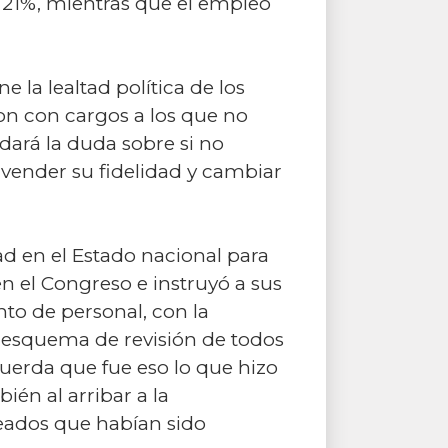
el 21%, mientras que el empleo
 la lealtad política de los
on con cargos a los que no
ará la duda sobre si no
 vender su fidelidad y cambiar
ad en el Estado nacional para
en el Congreso e instruyó a sus
to de personal, con la
n esquema de revisión de todos
cuerda que fue eso lo que hizo
én al arribar a la
eados que habían sido