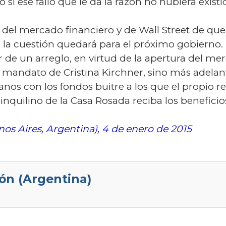
i ese fallo que le da la razón no hubiera existi
del mercado financiero y de Wall Street de que si
 la cuestión quedará para el próximo gobierno. E
r de un arreglo, en virtud de la apertura del me
l mandato de Cristina Kirchner, sino más adelan
os con los fondos buitre a los que el propio rel
inquilino de la Casa Rosada reciba los beneficio
os Aires, Argentina), 4 de enero de 2015
ón (Argentina)