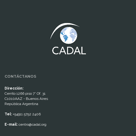
www.cumcontrol.net
CONTÁCTANOS
Dirección:
Cerrito 1266 piso 7° Of. 31
C1010AAZ - Buenos Aires
República Argentina
Tel:
+54911 5752 2406
E-mail:
centro@cadal.org