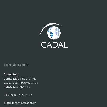
www.cumcontrol.net
CONTÁCTANOS
Dirección:
Cerrito 1266 piso 7° Of. 31
C1010AAZ - Buenos Aires
República Argentina
Tel:
+54911 5752 2406
E-mail:
centro@cadal.org