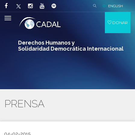
ENGLISH
DONAR
Derechos Humanos y
Solidaridad Democrática Internacional
PRENSA
04-02-2015